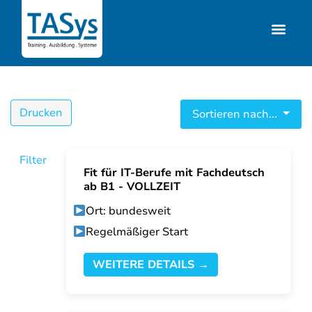
Drucken
Sortieren nach...
Filter
Fit für IT-Berufe mit Fachdeutsch
ab B1 - VOLLZEIT
Ort: bundesweit
Regelmäßiger Start
WEITERE DETAILS →