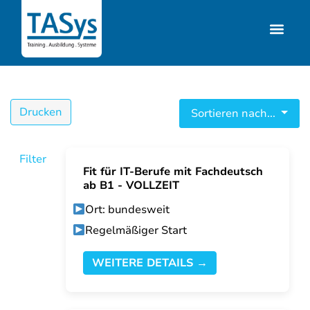
Drucken
Sortieren nach...
Filter
Fit für IT-Berufe mit Fachdeutsch
ab B1 - VOLLZEIT
Ort: bundesweit
Regelmäßiger Start
WEITERE DETAILS →