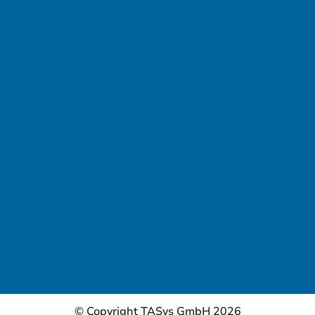
© Copyright TASys GmbH 2026