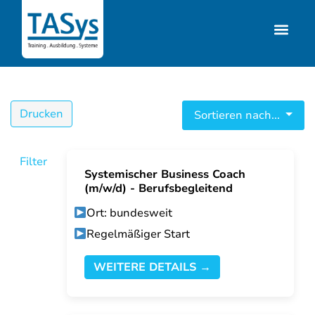
Drucken
Sortieren nach...
Filter
Systemischer Business Coach
(m/w/d) - Berufsbegleitend
Ort: bundesweit
Regelmäßiger Start
WEITERE DETAILS →