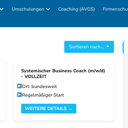
Umschulungen
Coaching (AVGS)
Firmenschu
Sortieren nach...
Systemischer Business Coach (m/w/d)
- VOLLZEIT
Ort: bundesweit
Regelmäßiger Start
WEITERE DETAILS →