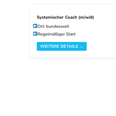
Systemischer Coach (m/w/d)
Ort: bundesweit
Regelmäßiger Start
WEITERE DETAILS →