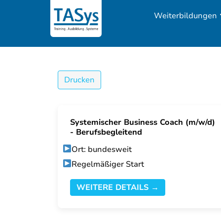
Weiterbildungen
Drucken
Systemischer Business Coach (m/w/d)
- Berufsbegleitend
Ort: bundesweit
Regelmäßiger Start
WEITERE DETAILS →