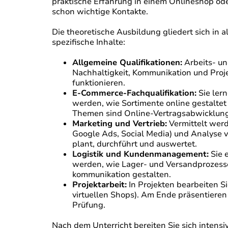
praktische Erfahrung in einem Onlineshop od
schon wichtige Kontakte.
Die theoretische Ausbildung gliedert sich i
spezifische Inhalte:
Allgemeine Qualifikationen:
Arbeits- un
Nachhaltigkeit, Kommunikation und Proj
funktionieren.
E-Commerce-Fachqualifikation:
Sie ler
werden, wie Sortimente online gestaltet
Themen sind Online-Vertragsabwicklung
Marketing und Vertrieb:
Vermittelt wer
Google Ads, Social Media) und Analyse
plant, durchführt und auswertet.
Logistik und Kundenmanagement:
Sie 
werden, wie Lager- und Versandprozesse
kommunikation gestalten.
Projektarbeit:
In Projekten bearbeiten S
virtuellen Shops). Am Ende präsentieren 
Prüfung.
Nach dem Unterricht bereiten Sie sich intensi