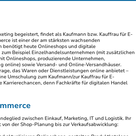
eting begeistert, findet als Kaufmann bzw. Kauffrau für E-
erce ist einer der am stärksten wachsenden
n benötigt heute Onlineshops und digitale
d zum Beispiel Einzelhandelsunternehmen (mit zusätzlichen
it Onlineshops, produzierende Unternehmen,
g online) sowie Versand- und Online-Versandhäuser.
age, das Waren oder Dienstleistungen online anbietet –
ine Umschulung zum Kaufmann/zur Kauffrau für E-
 Karrierechancen, denn Fachkräfte für digitalen Handel
Commerce
deglied zwischen Einkauf, Marketing, IT und Logistik. Ihr
ht von der Shop-Planung bis zur Verkaufsabwicklung: