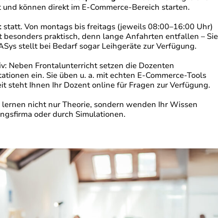
iert und können direkt im E-Commerce-Bereich starten.
t
statt. Von montags bis freitags (jeweils 08:00–16:00 Uhr)
st besonders praktisch, denn lange Anfahrten entfallen – Sie
Sys stellt bei Bedarf sogar Leihgeräte zur Verfügung.
ktiv: Neben Frontalunterricht setzen die Dozenten
ationen ein. Sie üben u. a. mit echten E-Commerce-Tools
t steht Ihnen Ihr Dozent online für Fragen zur Verfügung.
Sie lernen nicht nur Theorie, sondern wenden Ihr Wissen
bungsfirma oder durch Simulationen.