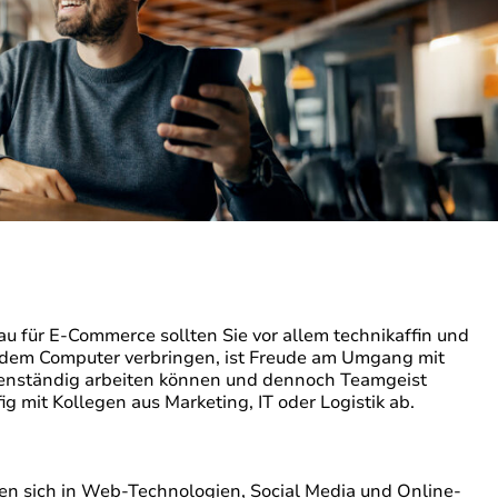
 für E-Commerce sollten Sie vor allem technikaffin und
or dem Computer verbringen, ist Freude am Umgang mit
igenständig arbeiten können und dennoch Teamgeist
ig mit Kollegen aus Marketing, IT oder Logistik ab.
ten sich in Web-Technologien, Social Media und Online-