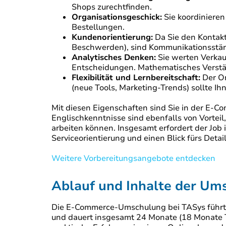
Shops zurechtfinden.
Organisationsgeschick:
Sie koordinieren
Bestellungen.
Kundenorientierung:
Da Sie den Kontakt
Beschwerden), sind Kommunikationsstärk
Analytisches Denken:
Sie werten Verkau
Entscheidungen. Mathematisches Verständ
Flexibilität und Lernbereitschaft:
Der On
(neue Tools, Marketing-Trends) sollte I
Mit diesen Eigenschaften sind Sie in der E-
Englischkenntnisse sind ebenfalls von Vorteil
arbeiten können. Insgesamt erfordert der Job
Serviceorientierung und einen Blick fürs Detail
Weitere Vorbereitungsangebote entdecken
Ablauf und Inhalte der Um
Die E-Commerce-Umschulung bei TASys führt
und dauert insgesamt 24 Monate (18 Monate T