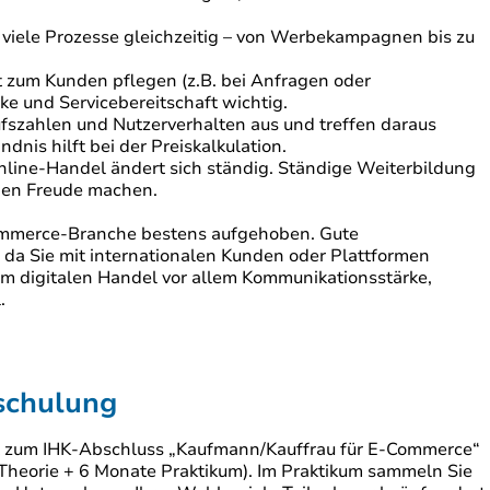
 viele Prozesse gleichzeitig – von Werbekampagnen bis zu
 zum Kunden pflegen (z.B. bei Anfragen oder
e und Servicebereitschaft wichtig.
fszahlen und Nutzerverhalten aus und treffen daraus
nis hilft bei der Preiskalkulation.
line-Handel ändert sich ständig. Ständige Weiterbildung
hnen Freude machen.
Commerce-Branche bestens aufgehoben. Gute
, da Sie mit internationalen Kunden oder Plattformen
 im digitalen Handel vor allem Kommunikationsstärke,
.
schulung
 zum IHK-Abschluss „Kaufmann/Kauffrau für E-Commerce“
heorie + 6 Monate Praktikum). Im Praktikum sammeln Sie