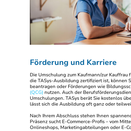
Förderung und Karriere
Die Umschulung zum Kaufmann/zur Kauffrau fü
die TASys-Ausbildung zertifiziert ist, können 
beantragen oder Förderungen wie Bildungssc
(QCG)
nutzen. Auch der Berufsförderungsdie
Umschulungen. TASys berät Sie kostenlos über 
lässt sich die Ausbildung oft ganz oder teilwe
Nach Ihrem Abschluss stehen Ihnen spannend
Präsenz sucht E-Commerce-Profis – vom Mittel
Onlineshops, Marketingabteilungen oder E-C