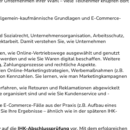
er Unternehmen Ihrer Wahl – viele Teilnehmer knüpfen dort
n allgemein-kaufmännische Grundlagen und E-Commerce-
d Sozialrecht, Unternehmensorganisation, Arbeitsschutz,
ektarbeit. Damit verstehen Sie, wie Unternehmen
nen, wie Online-Vertriebswege ausgewählt und genutzt
 werden und wie Sie Waren digital beschaffen. Weitere
, Zahlungsprozesse und rechtliche Aspekte.
den Online-Marketingstrategien, Werbemaßnahmen (z.B.
 von Kennzahlen. Sie lernen, wie man Marketingkampagnen
erfahren, wie Retouren und Reklamationen abgewickelt
 organisiert sind und wie Sie Kundenservice und -
ie E-Commerce-Fälle aus der Praxis (z.B. Aufbau eines
Sie Ihre Ergebnisse – ähnlich wie in der späteren IHK-
v auf die
IHK-Abschlussprüfung
vor. Mit dem erfolgreichen