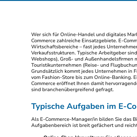
Wer sich für Online-Handel und digitales Mark
Commerce zahlreiche Einsatzgebiete. E-Comm
Wirtschaftsbereiche – fast jedes Unternehme
Verkaufsstrukturen. Typische Arbeitgeber sin
Webshops), Groß- und Außenhandelsfirmen m
Touristikunternehmen (Reise- und Flugbuchun
Grundsätzlich kommt jedes Unternehmen in Fr
vom Fashion-Store bis zum Online-Banking. E
Commerce eröffnet Ihnen damit hervorragende
sind branchenübergreifend gefragt.
Typische Aufgaben im E-
Als E-Commerce-Manager/in bilden Sie das Bin
Aufgabenbereich ist breit gefächert und reic