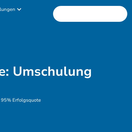
lungen
e: Umschulung
95% Erfolgsquote