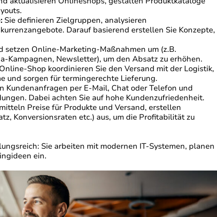
nd aktualisieren Onlineshops, gestalten Produktkataloge
youts.
:
Sie definieren Zielgruppen, analysieren
urrenzangebote. Darauf basierend erstellen Sie Konzepte,
d setzen Online-Marketing-Maßnahmen um (z.B.
a-Kampagnen, Newsletter), um den Absatz zu erhöhen.
nline-Shop koordinieren Sie den Versand mit der Logistik,
 und sorgen für termingerechte Lieferung.
n Kundenanfragen per E-Mail, Chat oder Telefon und
ungen. Dabei achten Sie auf hohe Kundenzufriedenheit.
mitteln Preise für Produkte und Versand, erstellen
 Konversionsraten etc.) aus, um die Profitabilität zu
ungsreich: Sie arbeiten mit modernen IT-Systemen, planen
ingideen ein.