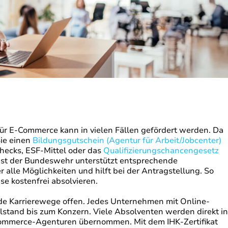
r E-Commerce kann in vielen Fällen gefördert werden. Da
Sie einen
Bildungsgutschein (Agentur für Arbeit/Jobcenter)
hecks, ESF-Mittel oder das
Qualifizierungschancengesetz
nst der Bundeswehr unterstützt entsprechende
alle Möglichkeiten und hilft bei der Antragstellung. So
ise kostenfrei absolvieren.
e Karrierewege offen. Jedes Unternehmen mit Online-
stand bis zum Konzern. Viele Absolventen werden direkt in
ommerce-Agenturen übernommen. Mit dem IHK-Zertifikat