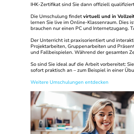
IHK-Zertifikat sind Sie dann offiziell qualifiz
Die Umschulung findet
virtuell und in Vollzei
lernen Sie live im Online-Klassenraum. Dies i
brauchen nur einen PC und Internetzugang. TA
Der Unterricht ist praxisorientiert und intera
Projektarbeiten, Gruppenarbeiten und Präsent
und Fallbeispielen. Während der gesamten Zei
So sind Sie ideal auf die Arbeit vorbereitet: 
sofort praktisch an – zum Beispiel in einer Ü
Weitere Umschulungen entdecken