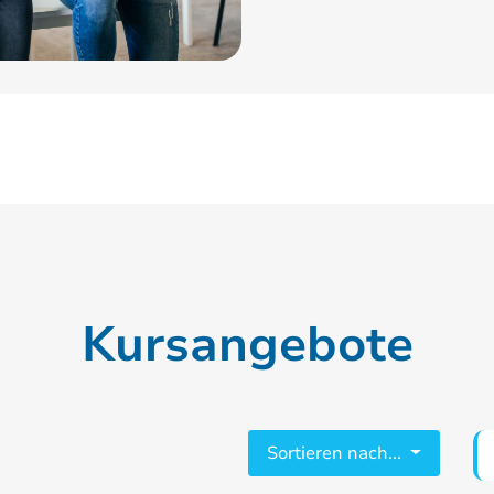
Kursangebote
Sortieren nach...