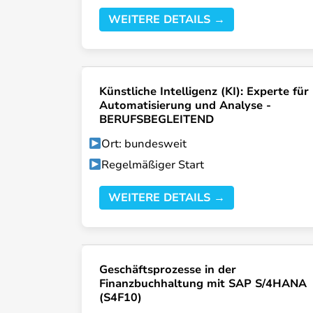
WEITERE DETAILS →
Künstliche Intelligenz (KI): Experte für
Automatisierung und Analyse -
BERUFSBEGLEITEND
Ort: bundesweit
Regelmäßiger Start
WEITERE DETAILS →
Geschäftsprozesse in der
Finanzbuchhaltung mit SAP S/4HANA
(S4F10)