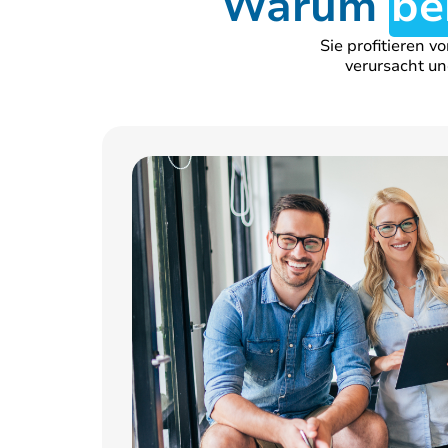
Warum
be
Sie profitieren v
verursacht un