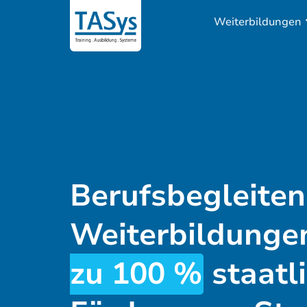
Weiterbildungen
Berufsbegleite
Weiterbildunge
zu 100 %
staatl