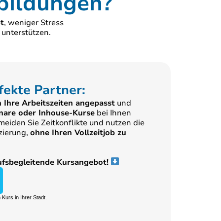
bildungen?
t
, weniger Stress
 unterstützen.
fekte Partner:
n Ihre Arbeitszeiten angepasst
und
nare oder Inhouse-Kurse
bei Ihnen
eiden Sie Zeitkonflikte und nutzen die
izierung,
ohne Ihren Vollzeitjob zu
rufsbegleitende Kursangebot!
Kurs in Ihrer Stadt.