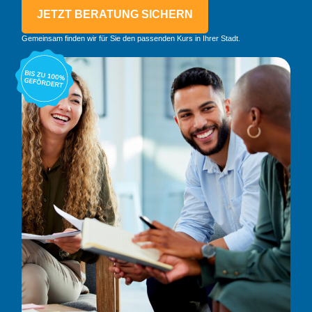
JETZT BERATUNG SICHERN
Gemeinsam finden wir für Sie den passenden Kurs in Ihrer Stadt.