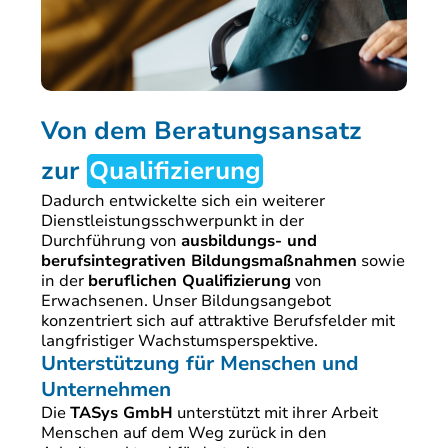
Von dem Beratungsansatz
zur
Qualifizierung
Dadurch entwickelte sich ein weiterer
Dienstleistungsschwerpunkt in der
Durchführung von
ausbildungs- und
berufsintegrativen Bildungsmaßnahmen
sowie
in der
beruflichen Qualifizierung
von
Erwachsenen. Unser Bildungsangebot
konzentriert sich auf attraktive Berufsfelder mit
langfristiger Wachstumsperspektive.
Unterstützung für Menschen und
Unternehmen
Die
TASys GmbH
unterstützt mit ihrer Arbeit
Menschen auf dem Weg zurück in den