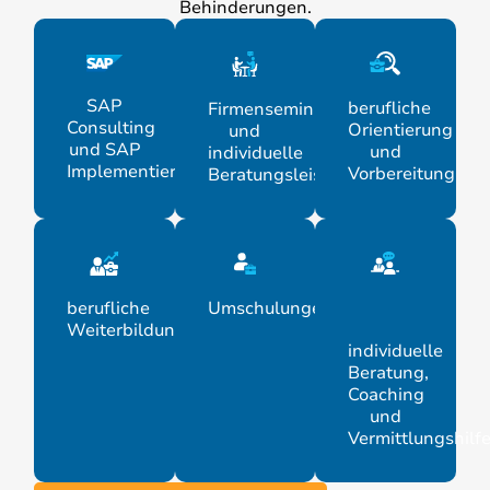
Behinderungen.
SAP
berufliche
Firmenseminare
Consulting
Orientierung
und
und SAP
und
individuelle
Implementierung
Vorbereitung
Beratungsleistungen
berufliche
Umschulungen
Weiterbildung
individuelle
Beratung,
Coaching
und
Vermittlungshilf