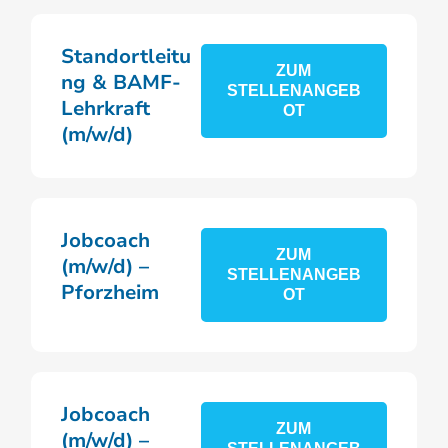
Standortleitu
ZUM
ng & BAMF-
STELLENANGEB
Lehrkraft
OT
(m/w/d)
Jobcoach
ZUM
(m/w/d) –
STELLENANGEB
Pforzheim
OT
Jobcoach
ZUM
(m/w/d) –