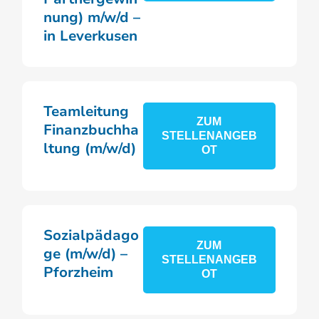
nung) m/w/d –
in Leverkusen
Teamleitung
ZUM
Finanzbuchha
STELLENANGEB
ltung (m/w/d)
OT
Sozialpädago
ZUM
ge (m/w/d) –
STELLENANGEB
Pforzheim
OT