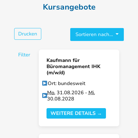
Kursangebote
Drucken
Sortieren nach...
Filter
Kaufmann für
Büromanagement IHK
(m/w/d)
Ort: bundesweit
Mo.
31.08.2026 -
Mi.
30.08.2028
WEITERE DETAILS →