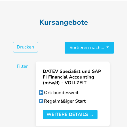
Kursangebote
Drucken
Sortieren nach...
Filter
DATEV Specialist und SAP
FI Financial Accounting
(m/w/d) - VOLLZEIT
Ort: bundesweit
Regelmäßiger Start
WEITERE DETAILS →