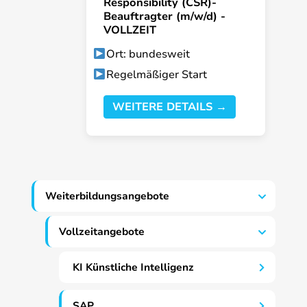
Responsibility (CSR)-
Beauftragter (m/w/d) -
VOLLZEIT
Ort: bundesweit
Regelmäßiger Start
WEITERE DETAILS →
Weiterbildungsangebote
Vollzeitangebote
KI Künstliche Intelligenz
SAP