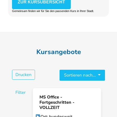
ZUR KURSÜBERSICHT
Gemeinsam finden wir für Sie den passenden Kurs in Ihrer Stadt.
Kursangebote
Drucken
Sortieren nach...
Filter
MS Office -
Fortgeschritten -
VOLLZEIT
Ort: bundesweit