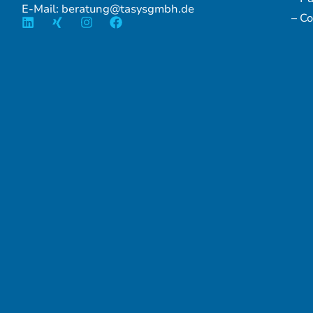
E-Mail: beratung@tasysgmbh.de
– Co