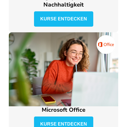
Nachhaltigkeit
KURSE ENTDECKEN
Microsoft Office
KURSE ENTDECKEN