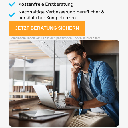
Kostenfreie
Erstberatung
Nachhaltige Verbesserung beruflicher &
persönlicher Kompetenzen
JETZT BERATUNG SICHERN
Gemeinsam finden wir für Sie den passenden Coach in Ihrer Stadt.