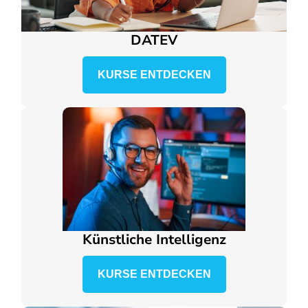
DATEV
KURSE ENTDECKEN
Künstliche Intelligenz
KURSE ENTDECKEN