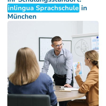
inlingua Sprachschule
in
München