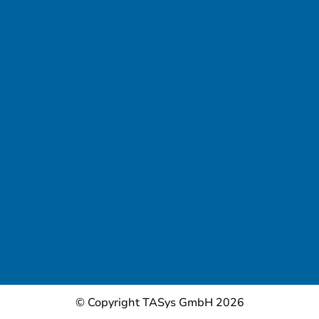
© Copyright TASys GmbH 2026