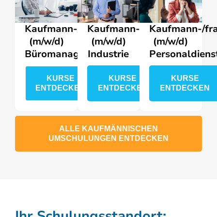
Kaufmann-/frau
Kaufmann-/frau
Kaufmann-/fr
(m/w/d)
(m/w/d)
(m/w/d)
Büromanagement
Industrie
Personaldiens
KURSE
KURSE
KURSE
ENTDECKEN
ENTDECKEN
ENTDECKEN
ALLE KAUFMÄNNISCHEN
UMSCHULUNGEN ENTDECKEN
Ihr Schulungsstandort: