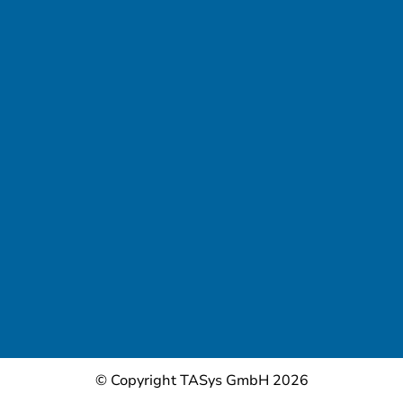
© Copyright TASys GmbH 2026