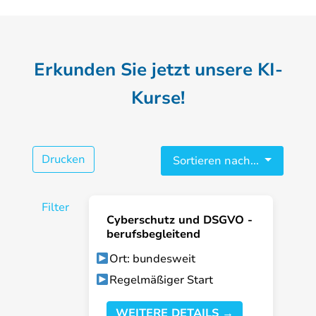
Erkunden Sie jetzt unsere KI-
Kurse!
Drucken
Sortieren nach...
Filter
Cyberschutz und DSGVO -
berufsbegleitend
Ort: bundesweit
Regelmäßiger Start
WEITERE DETAILS →