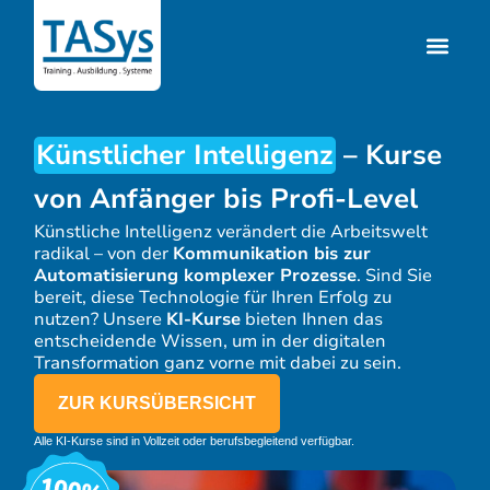
Künstlicher Intelligenz
– Kurse
von Anfänger bis Profi-Level
Künstliche Intelligenz verändert die Arbeitswelt
radikal – von der
Kommunikation bis zur
Automatisierung komplexer Prozesse
. Sind Sie
bereit, diese Technologie für Ihren Erfolg zu
nutzen? Unsere
KI-Kurse
bieten Ihnen das
entscheidende Wissen, um in der digitalen
Transformation ganz vorne mit dabei zu sein.
ZUR KURSÜBERSICHT
Alle KI-Kurse sind in Vollzeit oder berufsbegleitend verfügbar.