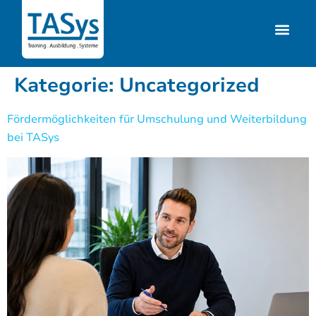
Kategorie:
Uncategorized
Fördermöglichkeiten für Umschulung und Weiterbildung
bei TASys