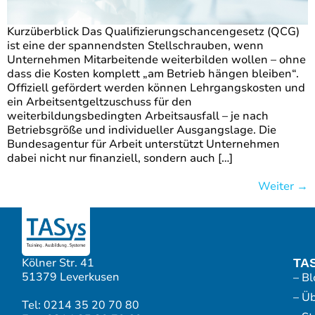
Kurzüberblick Das Qualifizierungschancengesetz (QCG)
ist eine der spannendsten Stellschrauben, wenn
Unternehmen Mitarbeitende weiterbilden wollen – ohne
dass die Kosten komplett „am Betrieb hängen bleiben“.
Offiziell gefördert werden können Lehrgangskosten und
ein Arbeitsentgeltzuschuss für den
weiterbildungsbedingten Arbeitsausfall – je nach
Betriebsgröße und individueller Ausgangslage. Die
Bundesagentur für Arbeit unterstützt Unternehmen
dabei nicht nur finanziell, sondern auch […]
Weiter
→
Kölner Str. 41
TA
51379 Leverkusen
– Bl
– Ü
Tel: 0214 35 20 70 80