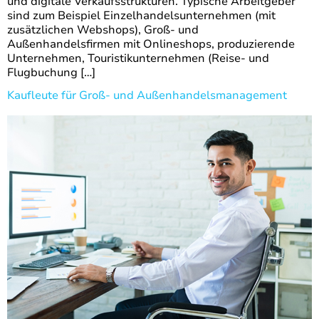
und digitale Verkaufsstrukturen. Typische Arbeitgeber
sind zum Beispiel Einzelhandelsunternehmen (mit
zusätzlichen Webshops), Groß- und
Außenhandelsfirmen mit Onlineshops, produzierende
Unternehmen, Touristikunternehmen (Reise- und
Flugbuchung […]
Kaufleute für Groß- und Außenhandelsmanagement