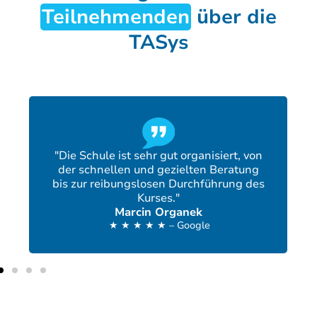
Teilnehmenden
über die
TASys
"Die Schule ist sehr gut organisiert, von
der schnellen und gezielten Beratung
bis zur reibungslosen Durchführung des
Kurses."
Marcin Organek
★ ★ ★ ★ ★ – Google