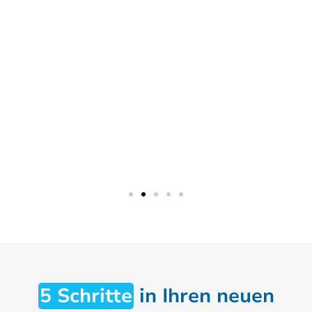
5 Schritte
in Ihren neuen