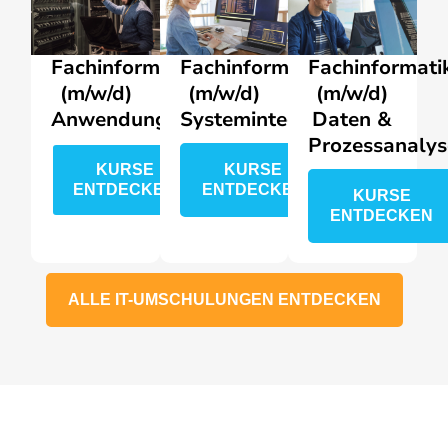
Fachinformatiker
Fachinformatiker
Fachinformati
(m/w/d)
(m/w/d)
(m/w/d)
Anwendungsentwicklung
Systemintegration
Daten &
Prozessanalys
KURSE
KURSE
ENTDECKEN
ENTDECKEN
KURSE
ENTDECKEN
ALLE IT-UMSCHULUNGEN ENTDECKEN