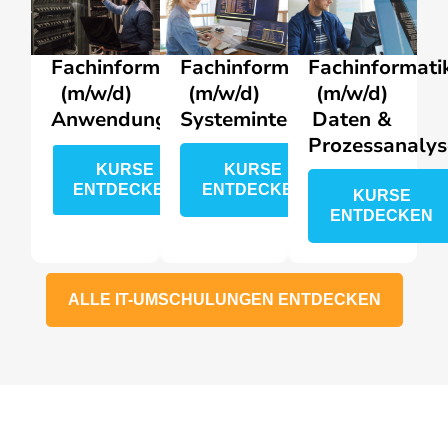
Fachinformatiker
Fachinformatiker
Fachinformati
(m/w/d)
(m/w/d)
(m/w/d)
Anwendungsentwicklung
Systemintegration
Daten &
Prozessanalys
KURSE
KURSE
ENTDECKEN
ENTDECKEN
KURSE
ENTDECKEN
ALLE IT-UMSCHULUNGEN ENTDECKEN