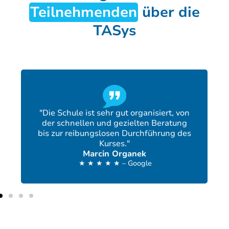
Teilnehmenden
über die
TASys
"Die Schule ist sehr gut organisiert, von
der schnellen und gezielten Beratung
bis zur reibungslosen Durchführung des
Kurses."
Marcin Organek
★ ★ ★ ★ ★ – Google